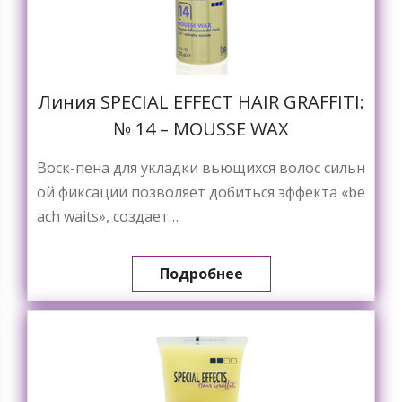
Линия SPECIAL EFFECT HAIR GRAFFITI:
№ 14 – MOUSSE WAX
Воск-пена для укладки вьющихся волос сильн
ой фиксации позволяет добиться эффекта «be
ach waits», создает…
Подробнее