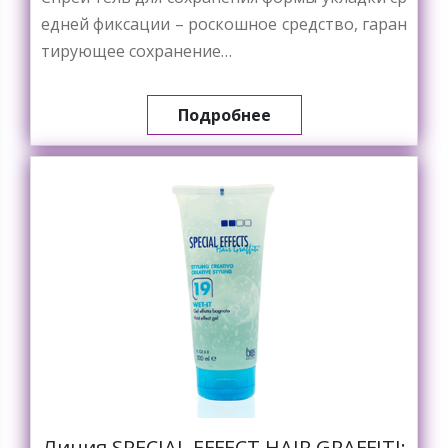
едней фиксации – роскошное средство, гаран
тирующее сохранение…
Подробнее
Линия SPECIAL EFFECT HAIR GRAFFITI: