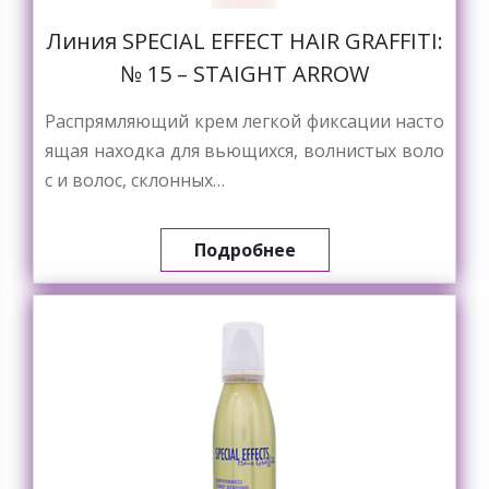
Линия SPECIAL EFFECT HAIR GRAFFITI:
№ 15 – STAIGHT ARROW
Распрямляющий крем легкой фиксации насто
ящая находка для вьющихся, волнистых воло
с и волос, склонных…
Подробнее