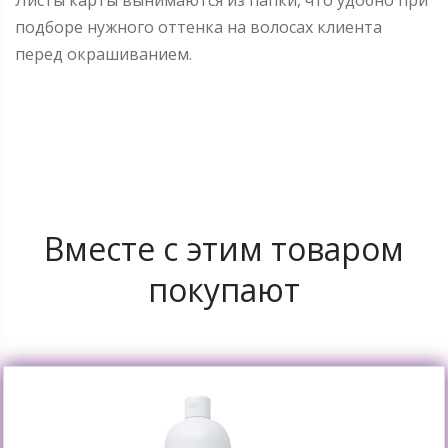
Листы карты вынимаются из папки, что удобно при
подборе нужного оттенка на волосах клиента
перед окрашиванием.
Вместе с этим товаром
покупают