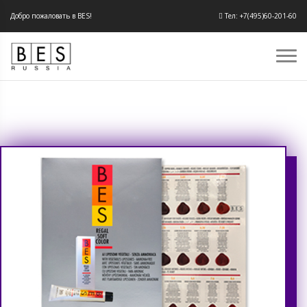
Добро пожаловать в BES!
Тел: +7(495)60-201-60