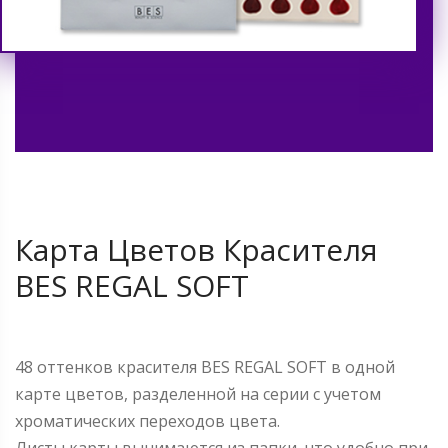
Карта Цветов Красителя
BES REGAL SOFT
48 оттенков красителя BES REGAL SOFT в одной
карте цветов, разделенной на серии с учетом
хроматических переходов цвета.