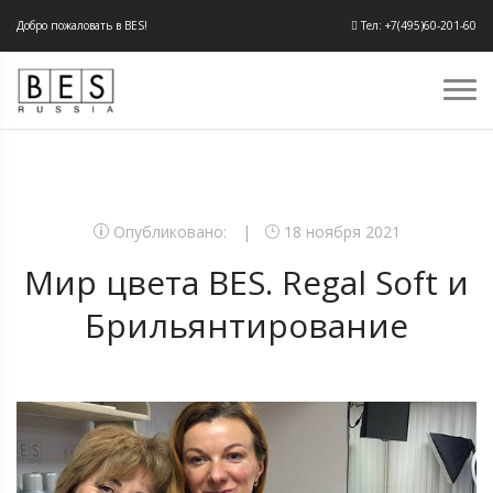
Добро пожаловать в BES!
Тел: +7(495)60-201-60
Опубликовано:
18 ноября 2021
Мир цвета BES. Regal Soft и
Брильянтирование