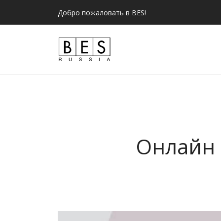
Добро пожаловать в BES!
Онлайн 