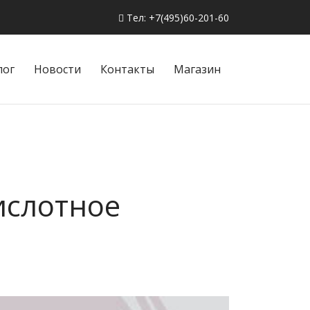
Тел: +7(495)60-201-60
лог
Новости
Контакты
Магазин
ислотное