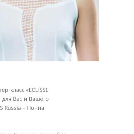
ер-класс «ECLISSE
 для Вас и Вашего
S Russia – Нонна