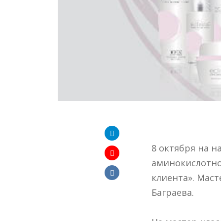
8 октября на н
аминокислотное
клиента». Маст
Баграева.