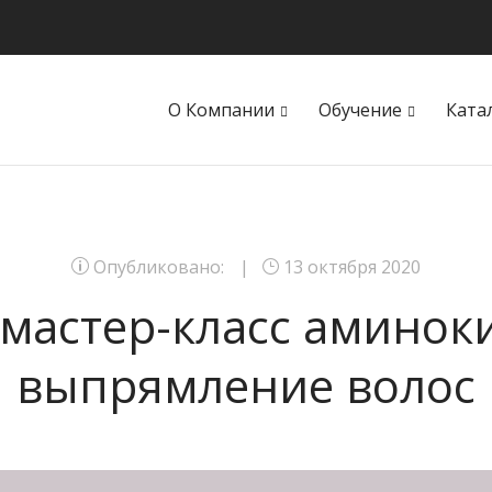
О Компании
Обучение
Ката
Опубликовано:
13 октября 2020
мастер-класс аминок
выпрямление волос