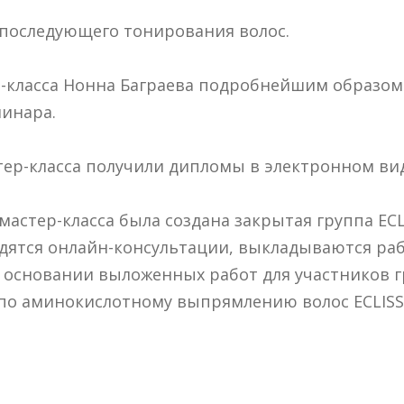
 последующего тонирования волос.
р-класса Нонна Баграева подробнейшим образом
минара.
тер-класса получили дипломы в электронном вид
астер-класса была создана закрытая группа ECLI
дятся онлайн-консультации, выкладываются раб
а основании выложенных работ для участников 
 по аминокислотному выпрямлению волос ECLISS