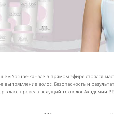
ашем Yotube-канале в прямом эфире стоялся маст
 выпрямление волос. Безопасность и результат
ер-класс провела ведущий технолог Академии BE