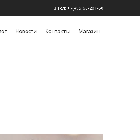
Тел: +7(495)60-201-60
лог
Новости
Контакты
Магазин