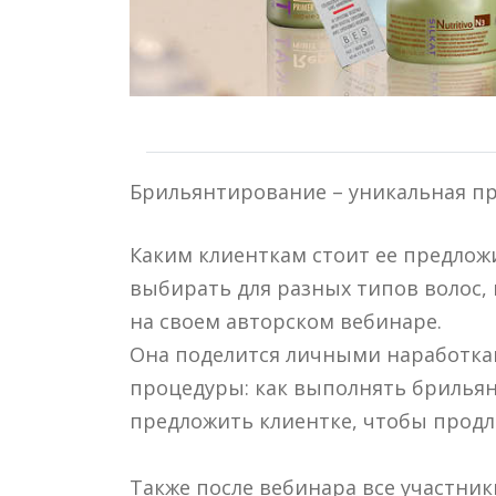
Брильянтирование – уникальная пр
Каким клиенткам стоит ее предложи
выбирать для разных типов волос, 
на своем авторском вебинаре.
Она поделится личными наработкам
процедуры: как выполнять брильян
предложить клиентке, чтобы продл
Также после вебинара все участн