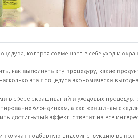
оцедура, которая совмещает в себе уход и окра
ть, как выполнять эту процедуру, какие продук
насколько эта процедура экономически выгодна.
и в сфере окрашиваний и уходовых процедур, р
тирование блондинкам, а как женщинам с седи
ить достигнутый эффект, ответит на все интер
ики получат подборную видеоинструкцию выпол