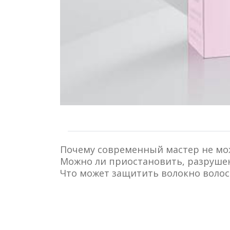
Почему современный мастер не мож
Можно ли приостановить, разрушен
Что может защитить волокно волос