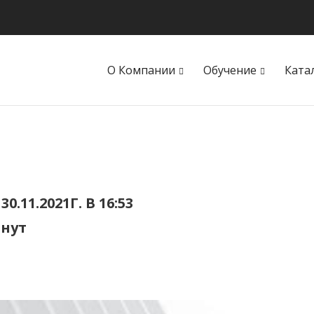
О Компании
Обучение
Ката
11.2021Г. В 16:53
инут