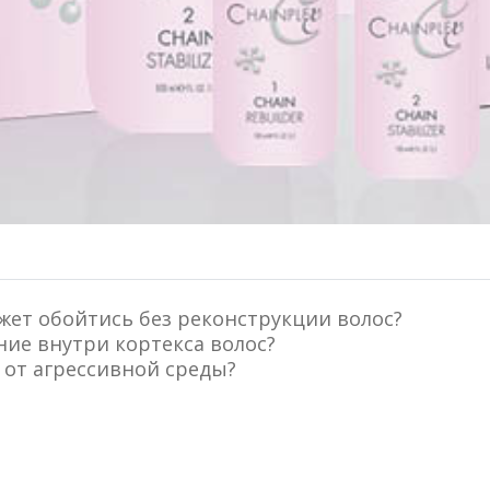
ет обойтись без реконструкции волос?
ие внутри кортекса волос?
 от агрессивной среды?