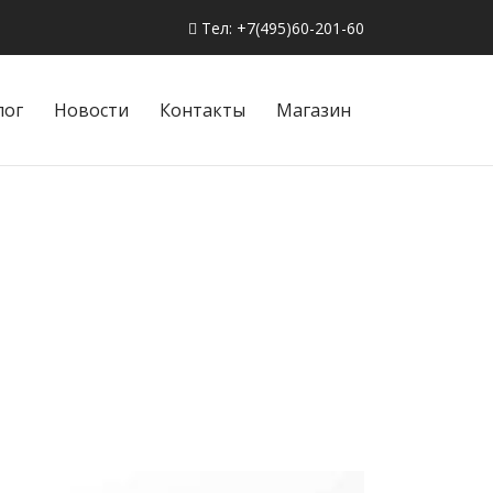
Тел: +7(495)60-201-60
лог
Новости
Контакты
Магазин