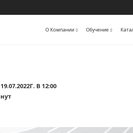
О Компании
Обучение
Ката
07.2022Г. В 12:00
инут