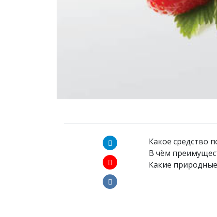
Какое средство 
В чём преимущес
Какие природные