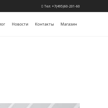
Тел: +7(495)60-201-60
лог
Новости
Контакты
Магазин