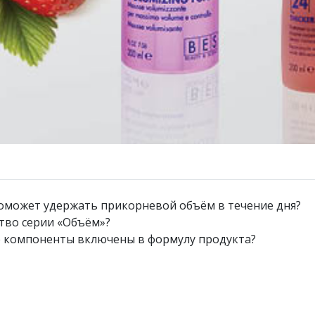
поможет удержать прикорневой объём в течение дня?
тво серии «Объём»?
 компоненты включены в формулу продукта?