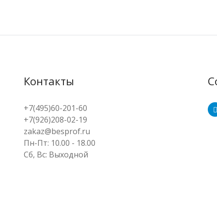
Контакты
С
+7(495)60-201-60
+7(926)208-02-19
zakaz@besprof.ru
Пн-Пт: 10.00 - 18.00
Сб, Вс: Выходной