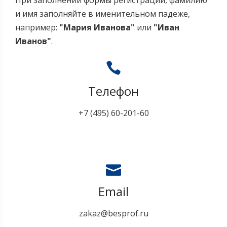
При заполнении формы регистрации, фамилию
и имя заполняйте в именительном падеже,
например:
"Мария Иванова"
или
"Иван
Иванов"
.
Телефон
+7 (495) 60-201-60
Email
zakaz@besprof.ru