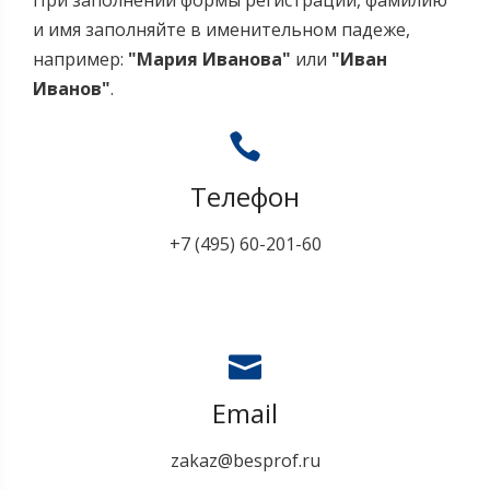
При заполнении формы регистрации, фамилию
и имя заполняйте в именительном падеже,
например:
"Мария Иванова"
или
"Иван
Иванов"
.
Телефон
+7 (495) 60-201-60
Email
zakaz@besprof.ru