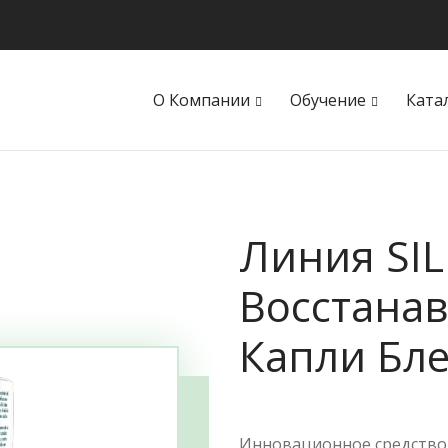
О Компании
Обучение
Ката
Линия SIL
Восстана
Капли Бле
Инновационное средство 