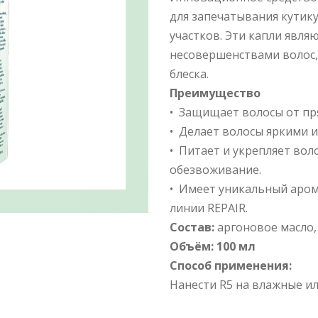
для запечатывания кутик
участков. Эти капли явл
несовершенствами волос,
блеска.
Преимущество
• Защищает волосы от пр
• Делает волосы яркими 
• Питает и укрепляет вол
обезвоживание.
• Имеет уникальный аром
линии REPAIR.
Состав:
аргоновое масло,
Объём: 100 мл
Способ применения:
Нанести R5 на влажные ил