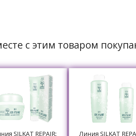
есте с этим товаром покуп
ния SILKAT REPAIR:
Линия SILKAT REPA