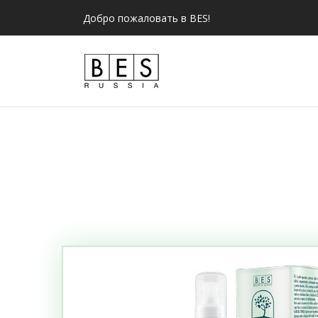
Добро пожаловать в BES!