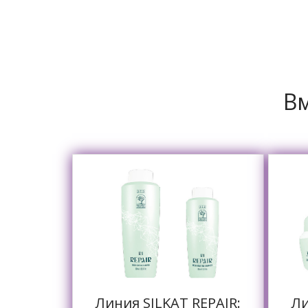
Вм
Линия SILKAT REPAIR:
Ли