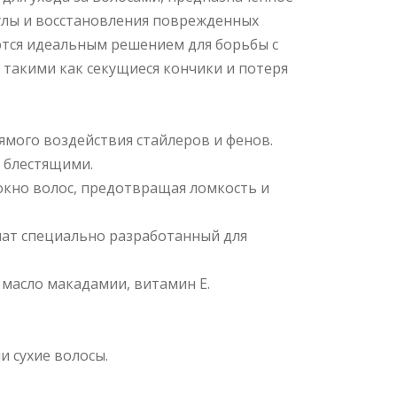
улы и восстановления поврежденных
яются идеальным решением для борьбы с
 такими как секущиеся кончики и потеря
ямого воздействия стайлеров и фенов.
и блестящими.
окно волос, предотвращая ломкость и
ат специально разработанный для
 масло макадамии, витамин Е.
и сухие волосы.