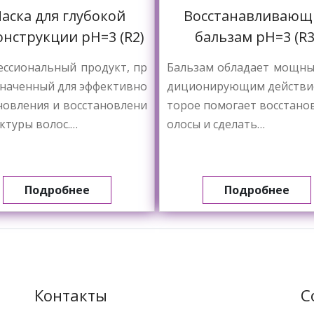
аска для глубокой
Восстанавливающ
онструкции pH=3 (R2)
бальзам pH=3 (R3
ссиональный продукт, пр
Бальзам обладает мощны
наченный для эффективно
диционирующим действие
новления и восстановлени
торое помогает восстано
уктуры волос.…
олосы и сделать…
Подробнее
Подробнее
Контакты
С