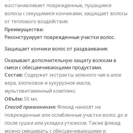
восстанавливает поврежденные, пушащиеся
волосы с секущимися кончиками, защищает волосы
от теплового воздействия.
Преимущества:
Реконструирует поврежденные участки волос.
Защищает кончики волос от раздваивания.
Оказывает дополнительную защиту волосам в
смеси с обесцвечивающими продуктами.
Состав:
Содержит экстракты зеленого чая и алое
вера, хлопковое и кукурузное масла,
мультивитаминный комплекс.
Объём:
50 мл.
Способ применения:
Флюид наносят на
поврежденные или ослабленные участки волос до и
после сушки или укладки утюжком. Также флюид
можно смешивать с обесцвечивающими и