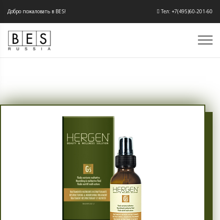
Добро пожаловать в BES!
Тел: +7(495)60-201-60