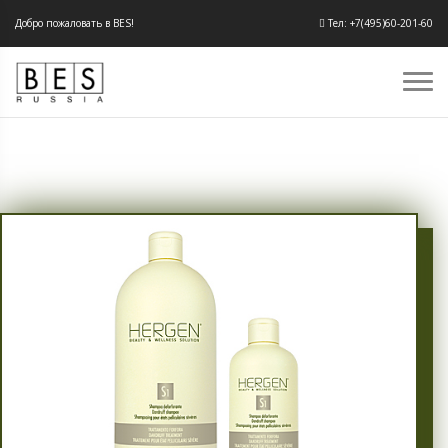
Добро пожаловать в BES!
Тел: +7(495)60-201-60