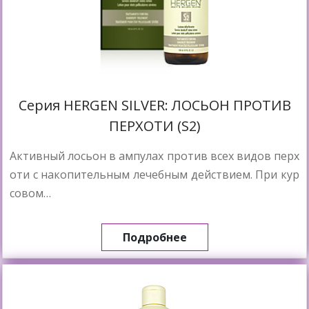
Cерия HERGEN SILVER: ЛОСЬОН ПРОТИВ
ПЕРХОТИ (S2)
Активный лосьон в ампулах против всех видов перх
оти с накопительным лечебным действием. При кур
совом…
Подробнее