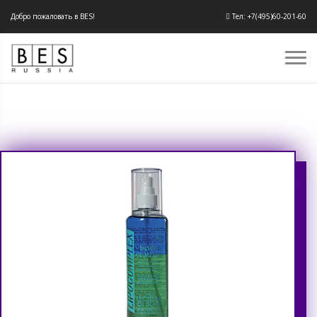
Добро пожаловать в BES!
Тел: +7(495)60-201-60