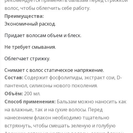
рекомендуется применять бальзам перед стрижкой
волос, чтобы облегчить себе работу.
Преимущества:
Экономичный расход.
Придает волосам объем и блеск.
Не требует смывания.
Облегчает стрижку.
Снимает с волос статическое напряжение.
Состав:
Содержит фосфолипиды, экстракт сои, D-
пантенол, силиконы нового поколения.
Объём:
200 мл.
Способ применения:
Бальзам можно наносить как
на влажные, так и на сухие волосы. Перед
нанесением флакон необходимо тщательно
встряхнуть, чтобы смешать зеленую и голубую